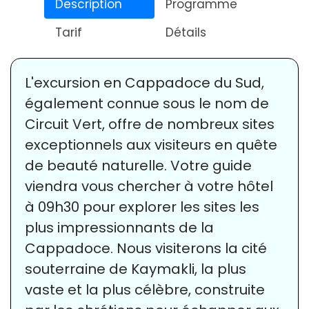
Description
Programme
Tarif
Détails
L'excursion en Cappadoce du Sud,
également connue sous le nom de
Circuit Vert, offre de nombreux sites
exceptionnels aux visiteurs en quête
de beauté naturelle. Votre guide
viendra vous chercher à votre hôtel
à 09h30 pour explorer les sites les
plus impressionnants de la
Cappadoce. Nous visiterons la cité
souterraine de Kaymakli, la plus
vaste et la plus célèbre, construite