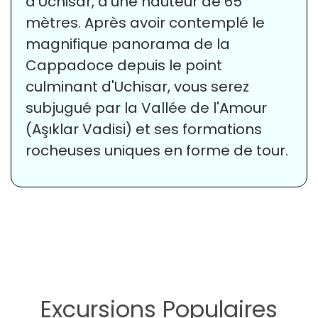
d'Uchisar, d'une hauteur de 65
mètres. Après avoir contemplé le
magnifique panorama de la
Cappadoce depuis le point
culminant d'Uchisar, vous serez
subjugué par la Vallée de l'Amour
(Aşıklar Vadisi) et ses formations
rocheuses uniques en forme de tour.
Excursions Populaires